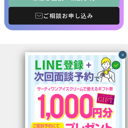
ご相談お申し込み
〒899-5117 鹿児島県霧島市隼人町見次1229
イオン隼人国分ショッピングセンター1F
電話番号：0995-56-5030
FAX番号：0995-56-5033
定休日：木曜日
営業時間：10:00〜19:00 (最終受付)
有料職業紹介事業 46-ユ-300220
労働者派遣事業許可番号 派 46-300275