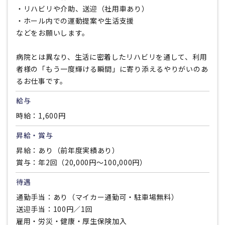
・リハビリや介助、送迎（社用車あり）
・ホール内での運動提案や生活支援
などをお願いします。
病院とは異なり、生活に密着したリハビリを通して、利用
者様の「もう一度輝ける瞬間」に寄り添えるやりがいのあ
るお仕事です。
給与
時給：1,600円
昇給・賞与
昇給：あり（前年度実績あり）
賞与：年2回（20,000円〜100,000円）
待遇
通勤手当：あり（マイカー通勤可・駐車場無料）
送迎手当：100円／1回
雇用・労災・健康・厚生保険加入