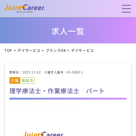
求人一覧
TOP
>
デイサービス
>
ブランクOK
>
デイサービス
更新日：2025.11.02 介護求人番号：45-5600 1
介護
霧島市
理学療法士・作業療法士 パート