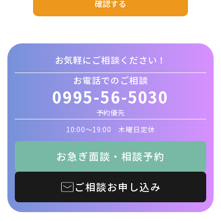
確認する
方
針
必
須
お気軽にご相談ください！
お電話でのご相談
0995-56-5030
予約優先
10:00〜19:00 木曜日定休
お急ぎ面談・相談予約
ご相談お申し込み