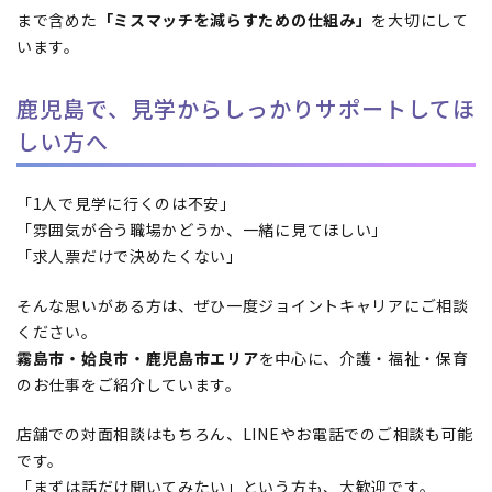
まで含めた
「ミスマッチを減らすための仕組み」
を大切にして
います。
鹿児島で、見学からしっかりサポートしてほ
しい方へ
「1人で見学に行くのは不安」
「雰囲気が合う職場かどうか、一緒に見てほしい」
「求人票だけで決めたくない」
そんな思いがある方は、ぜひ一度ジョイントキャリアにご相談
ください。
霧島市・姶良市・鹿児島市エリア
を中心に、介護・福祉・保育
のお仕事をご紹介しています。
店舗での対面相談はもちろん、LINEやお電話でのご相談も可能
です。
「まずは話だけ聞いてみたい」という方も、大歓迎です。