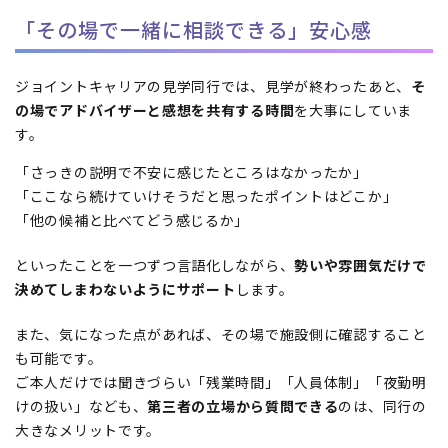
「その場で一緒に相談できる」安心感
ジョイントキャリアの見学同行では、見学が終わったあと、
そ
の場でアドバイザーと感想を共有する時間
を大事にしていま
す。
「さっきの説明で不安に感じたところはなかったか」
「ここなら続けていけそうだと思ったポイントはどこか」
「他の候補と比べてどう感じるか」
といったことを一つずつ言語化しながら、
勢いや雰囲気だけで
決めてしまわないようにサポート
します。
また、気になった点があれば、その場で施設側に確認すること
も可能です。
ご本人だけでは聞きづらい「残業時間」「人員体制」「夜勤明
けの扱い」なども、
第三者の立場から質問できる
のは、同行の
大きなメリットです。