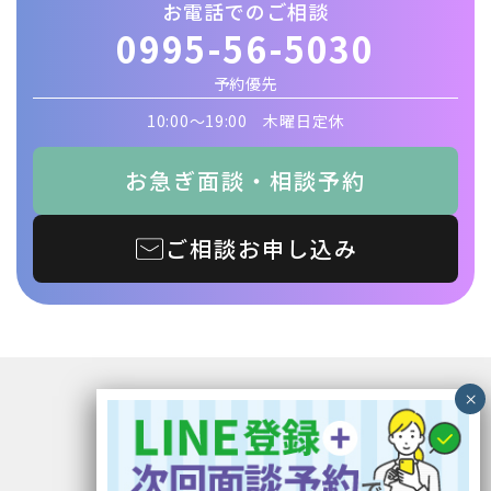
お電話でのご相談
0995-56-5030
予約優先
10:00〜19:00 木曜日定休
お急ぎ面談・相談予約
ご相談お申し込み