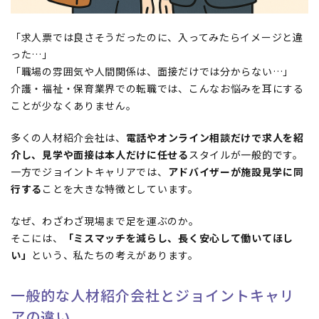
「求人票では良さそうだったのに、入ってみたらイメージと違
った…」
「職場の雰囲気や人間関係は、面接だけでは分からない…」
介護・福祉・保育業界での転職では、こんなお悩みを耳にする
ことが少なくありません。
多くの人材紹介会社は、
電話やオンライン相談だけで求人を紹
介し、見学や面接は本人だけに任せる
スタイルが一般的です。
一方でジョイントキャリアでは、
アドバイザーが施設見学に同
行する
ことを大きな特徴としています。
なぜ、わざわざ現場まで足を運ぶのか。
そこには、
「ミスマッチを減らし、長く安心して働いてほし
い」
という、私たちの考えがあります。
一般的な人材紹介会社とジョイントキャリ
アの違い