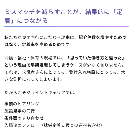
ミスマッチを減らすことが、結果的に「定
着」につながる
私たちが見学同行にこだわる理由は、
紹介件数を増やすためで
はなく、定着率を高めるため
です。
介護・福祉・保育の現場では、
「思っていた働き方と違った」
という理由で早期退職してしまうケース
が少なくありません。
それは、求職者さんにとっても、受け入れ施設にとっても、大
きな負担になってしまいます。
だからこそジョイントキャリアでは、
事前のヒアリング
施設見学の同行
条件面のすり合わせ
入職後のフォロー（就労定着支援との連携も含む）