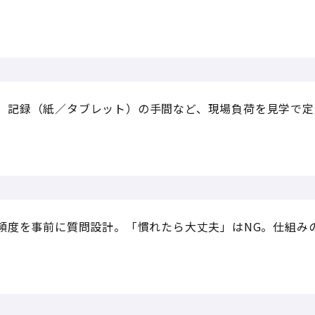
、記録（紙／タブレット）の手間など、現場負荷を見学で定
談頻度を事前に質問設計。「慣れたら大丈夫」はNG。仕組み