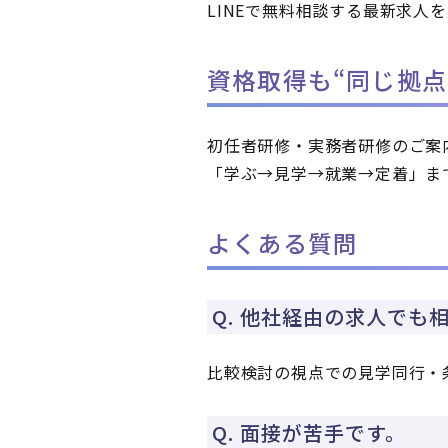
LINEで無料相談する
最新求人を
資格取得も“同じ拠点
初任者研修・実務者研修のご案
「学ぶ→見学→就業→定着」ま
よくある質問
Q. 他社経由の求人でも
比較検討の視点での見学同行・
Q. 面接が苦手です。