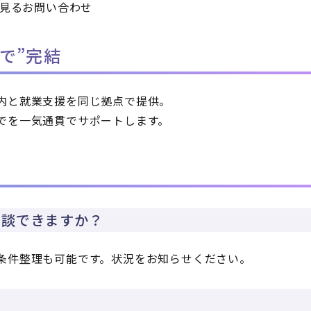
見る
お問い合わせ
で”完結
内と就業支援を同じ拠点で提供。
でを一気通貫でサポートします。
相談できますか？
条件整理も可能です。状況をお知らせください。