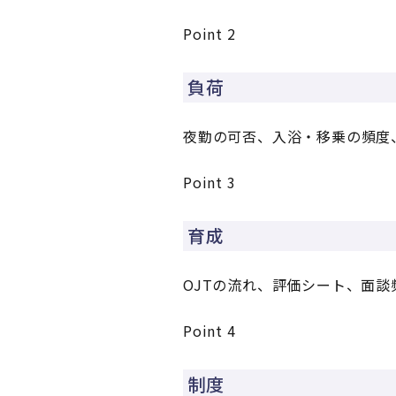
Point 2
負荷
夜勤の可否、入浴・移乗の頻度
Point 3
育成
OJTの流れ、評価シート、面
Point 4
制度