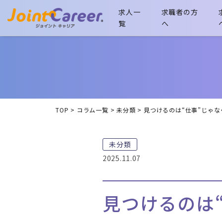
求人一
求職者の方
覧
へ
TOP
>
コラム一覧
>
未分類
>
見つけるのは“仕事”じゃな
未分類
2025.11.07
見つけるのは