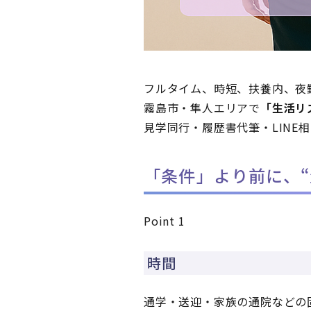
フルタイム、時短、扶養内、夜
霧島市・隼人エリアで
「生活リ
見学同行・履歴書代筆・LINE
「条件」より前に、“
Point 1
時間
通学・送迎・家族の通院などの