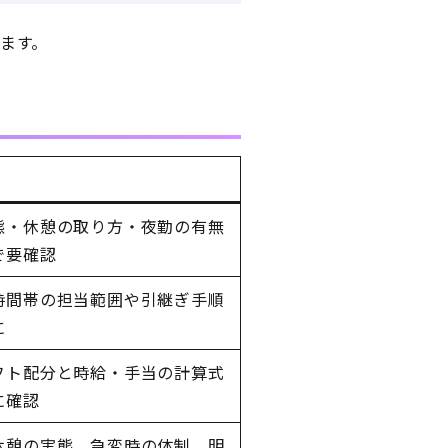
ます。
態・休憩の取り方・夜勤の有無
で要確認
時間帯の担当範囲や引継ぎ手順
に
フト配分と時給・手当の計算式
に確認
休憩の実態、急変時の体制、明