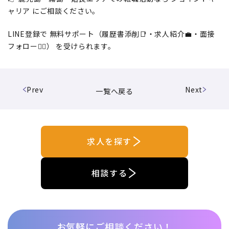
ャリア にご相談ください。
LINE登録で 無料サポート（履歴書添削📑・求人紹介💼・面接
フォロー🙆‍♀️） を受けられます。
Prev
Next
一覧へ戻る
求人を探す
相談する
お気軽にご相談ください！