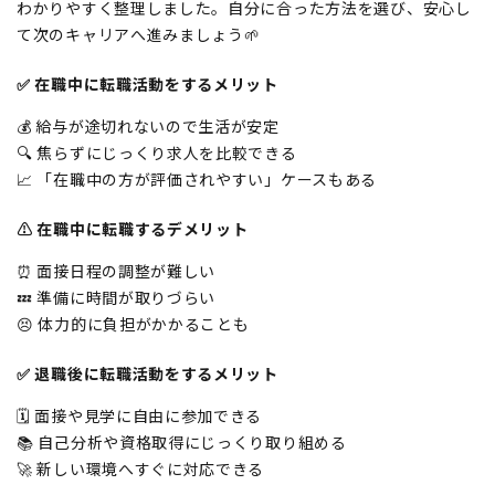
わかりやすく整理しました。自分に合った方法を選び、安心し
て次のキャリアへ進みましょう🌱
✅ 在職中に転職活動をするメリット
💰 給与が途切れないので生活が安定
🔍 焦らずにじっくり求人を比較できる
📈 「在職中の方が評価されやすい」ケースもある
⚠️ 在職中に転職するデメリット
⏰ 面接日程の調整が難しい
💤 準備に時間が取りづらい
😣 体力的に負担がかかることも
✅ 退職後に転職活動をするメリット
🗓 面接や見学に自由に参加できる
📚 自己分析や資格取得にじっくり取り組める
🚀 新しい環境へすぐに対応できる