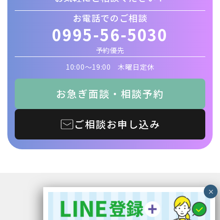
お電話でのご相談
0995-56-5030
予約優先
10:00〜19:00 木曜日定休
お急ぎ面談・相談予約
ご相談お申し込み