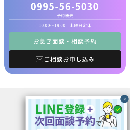
0995-56-5030
予約優先
10:00〜19:00 木曜日定休
お急ぎ面談・相談予約
ご相談お申し込み
〒899-5117 鹿児島県霧島市隼人町見次1229
イオン隼人国分ショッピングセンター1F