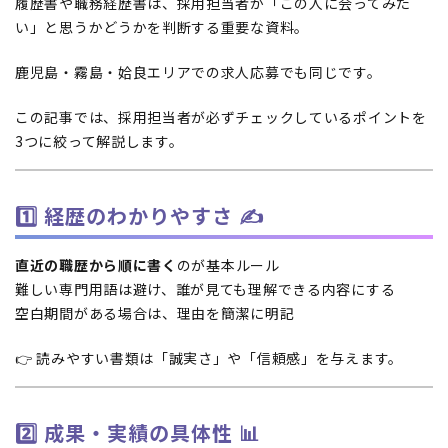
履歴書や職務経歴書は、採用担当者が「この人に会ってみた
い」と思うかどうかを判断する重要な資料。
鹿児島・霧島・姶良エリアでの求人応募でも同じです。
この記事では、採用担当者が必ずチェックしているポイントを
3つに絞って解説します。
1️⃣ 経歴のわかりやすさ ✍️
直近の職歴から順に書く
のが基本ルール
難しい専門用語は避け、誰が見ても理解できる内容にする
空白期間がある場合は、理由を簡潔に明記
👉 読みやすい書類は「誠実さ」や「信頼感」を与えます。
2️⃣ 成果・実績の具体性 📊