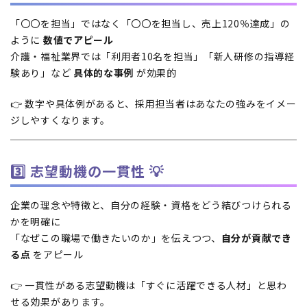
「〇〇を担当」ではなく「〇〇を担当し、売上120％達成」の
ように
数値でアピール
介護・福祉業界では「利用者10名を担当」「新人研修の指導経
験あり」など
具体的な事例
が効果的
👉 数字や具体例があると、採用担当者はあなたの強みをイメー
ジしやすくなります。
3️⃣ 志望動機の一貫性 💡
企業の理念や特徴と、自分の経験・資格をどう結びつけられる
かを明確に
「なぜこの職場で働きたいのか」を伝えつつ、
自分が貢献でき
る点
をアピール
👉 一貫性がある志望動機は「すぐに活躍できる人材」と思わ
せる効果があります。