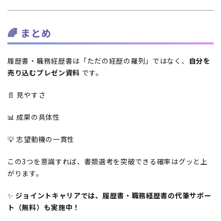
🌈 まとめ
履歴書・職務経歴書は「ただの経歴の羅列」ではなく、
自分を
売り込むプレゼン資料
です。
📄 見やすさ
📊 成果の具体性
💡 志望動機の一貫性
この3つを意識すれば、書類選考を突破できる確率はグッと上
がります。
✨
ジョイントキャリアでは、履歴書・職務経歴書の代筆サポー
ト（無料）も実施中！