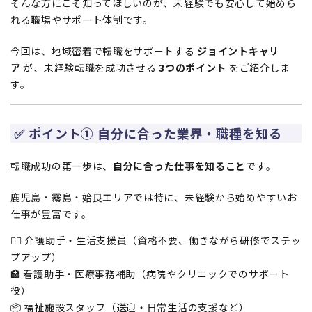
そんな方にこそ知ってほしいのが、未経験でも安心して始めら
れる職場やサポート体制です。
今回は、地域密着で転職をサポートする
ジョイントキャリ
ア
が、未経験転職を成功させる
3つのポイント
をご紹介しま
す。
✅ ポイント① 自分に合った業界・職種を知る
転職成功の第一歩は、
自分に合った仕事を知ること
です。
鹿児島・霧島・姶良エリアでは特に、未経験から始めやすいお
仕事が豊富です。
👩‍⚕️ 介護助手・生活支援員（資格不要、働きながら研修でステッ
プアップ）
🏥 看護助手・医療事務補助（病院やクリニックでのサポート
役）
📦 福祉施設スタッフ（送迎・日常生活の支援など）