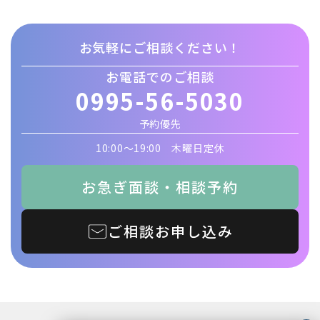
お気軽にご相談ください！
お電話でのご相談
0995-56-5030
予約優先
10:00〜19:00 木曜日定休
お急ぎ面談・相談予約
ご相談お申し込み