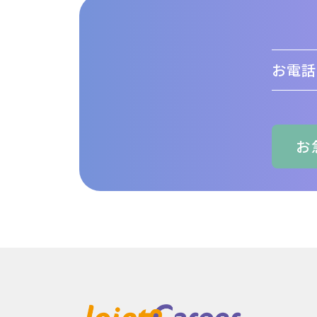
お電話
お