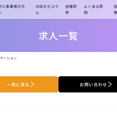
求人事業者の方
お役立ちコラ
各種研
よくある質
へ
ム
修
問
- 介護職員初任者研修
求人一覧
ステーション
一覧に戻る
お問い合わせ