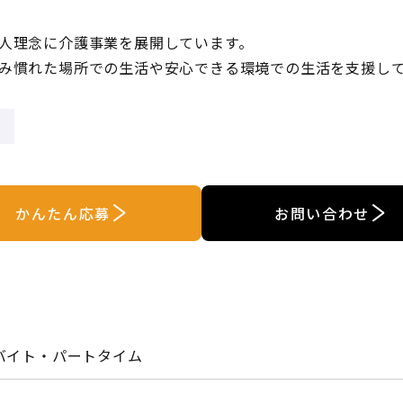
人理念に介護事業を展開しています。
み慣れた場所での生活や安心できる環境での生活を支援し
かんたん応募
お問い合わせ
バイト・パートタイム