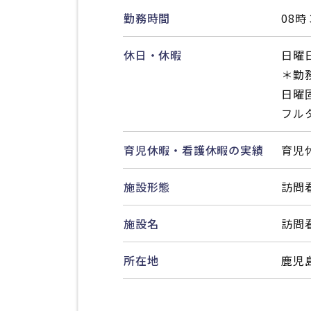
勤務時間
08時
休日・休暇
日曜日
＊勤
日曜
フル
育児休暇・看護休暇の実績
育児
施設形態
訪問
施設名
訪問
所在地
鹿児