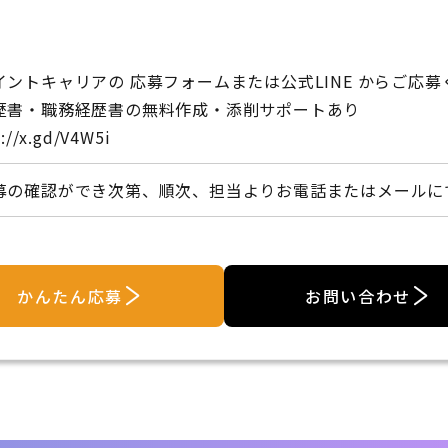
イントキャリアの 応募フォームまたは公式LINE からご応
歴書・職務経歴書の無料作成・添削サポートあり
://x.gd/V4W5i
募の確認ができ次第、順次、担当よりお電話またはメールに
かんたん応募
お問い合わせ