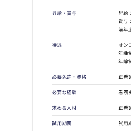
昇給・賞与
昇給：
賞与：
前年
待遇
オン
年齢
年齢
必要免許・資格
正看
必要な経験
看護
求める人材
正看
試用期間
試用