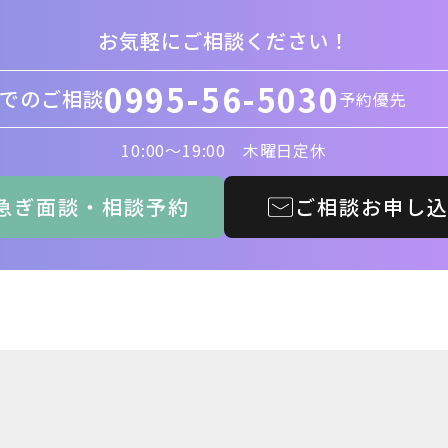
お気軽にご相談ください！
0995-56-5030
でのご相談
予約優先
10:00〜19:00 木曜日定休
急ぎ面談・相談予約
ご相談お申し