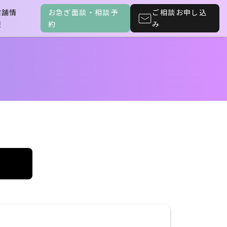
店舗情
お急ぎ面談・相談予
ご相談お申し込
報
約
み