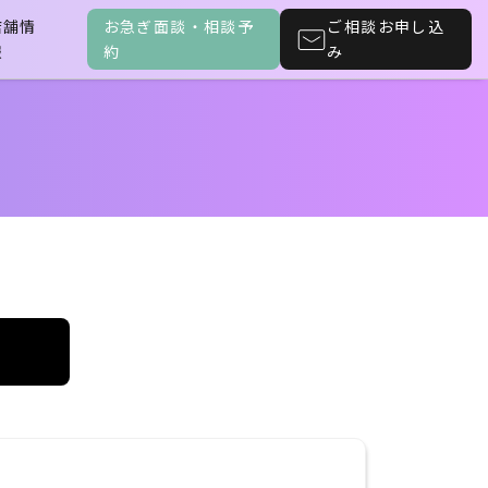
店舗情
お急ぎ面談・相談予
ご相談お申し込
報
約
み