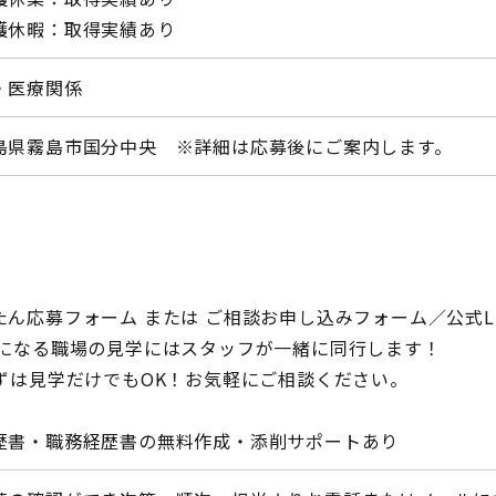
護休暇：取得実績あり
・医療関係
島県霧島市国分中央 ※詳細は応募後にご案内します。
たん応募フォーム または ご相談お申し込みフォーム／公式L
 気になる職場の見学にはスタッフが一緒に同行します！
まずは見学だけでもOK！お気軽にご相談ください。
歴書・職務経歴書の無料作成・添削サポートあり