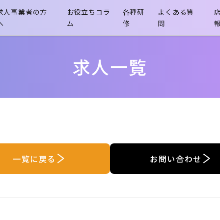
求人事業者の方
お役立ちコラ
各種研
よくある質
へ
ム
修
問
- 介護職員初任者研修
求人一覧
一覧に戻る
お問い合わせ