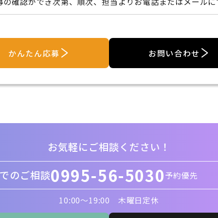
募の確認ができ次第、順次、担当よりお電話またはメールに
かんたん応募
お問い合わせ
お気軽にご相談ください！
0995-56-5030
でのご相談
予約優先
10:00〜19:00 木曜日定休