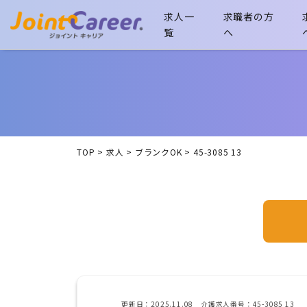
求人一
求職者の方
覧
へ
TOP
>
求人
>
ブランクOK
>
45-3085 13
更新日：2025.11.08 介護求人番号：45-3085 13