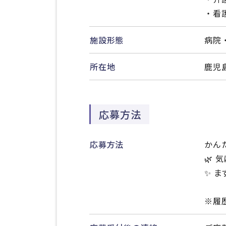
・看
施設形態
病院
所在地
鹿児
応募方法
応募方法
かん
🌿
✨ 
※履