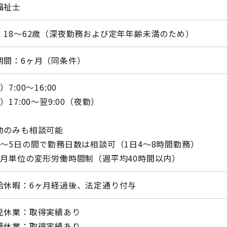
福祉士
：18〜62歳（深夜勤務および定年年齢未満のため）
期間：6ヶ月（同条件）
）7:00〜16:00
）17:00〜翌9:00（夜勤）
勤のみも相談可能
1〜5日の間で勤務日数は相談可（1日4〜8時間勤務）
ヶ月単位の変形労働時間制（週平均40時間以内）
給休暇：6ヶ月経過後、法定通り付与
児休業：取得実績あり
護休業：取得実績あり