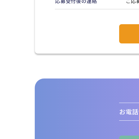
応募受付後の連絡
ご応
お電話