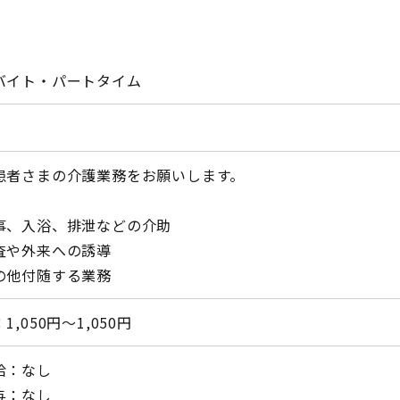
バイト・パートタイム
患者さまの介護業務をお願いします。
事、入浴、排泄などの介助
査や外来への誘導
の他付随する業務
1,050円〜1,050円
給：なし
与：なし