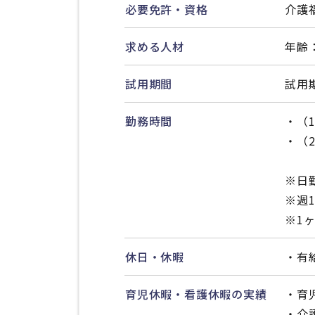
必要免許・資格
介護
求める人材
年齢
試用期間
試用
勤務時間
・（1
・（2
※日
※週
※1
休日・休暇
・有
育児休暇・看護休暇の実績
・育
・介