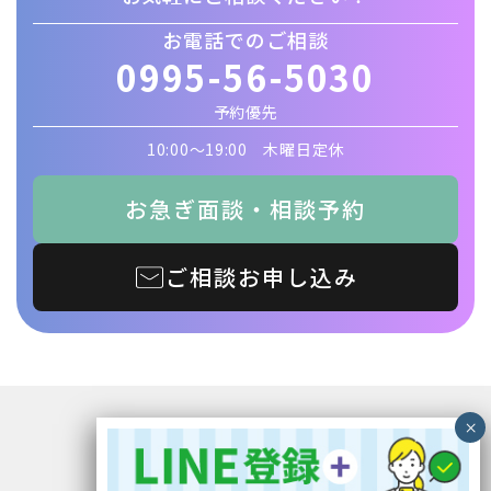
お電話でのご相談
0995-56-5030
予約優先
10:00〜19:00 木曜日定休
お急ぎ面談・相談予約
ご相談お申し込み