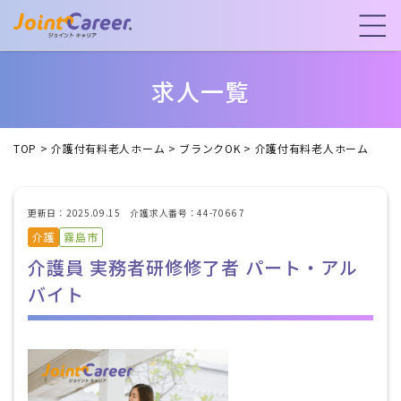
求人一覧
TOP
>
介護付有料老人ホーム
>
ブランクOK
>
介護付有料老人ホーム
更新日：2025.09.15 介護求人番号：44-7066 7
介護
霧島市
介護員 実務者研修修了者 パート・アル
バイト