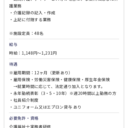
護業務
・介護記録の記入・作成
・上記に付随する業務
※施設定員：48名
給与
時給：1,148円〜1,231円
待遇
※雇用期間：12ヶ月（更新あり）
・雇用保険・労働災害保険・健康保険・厚生年金保険
→就業時間に応じて、法定通り加入となります。
・永年勤続表彰（3・5・10年）※週20時間以上勤務の方
・社員紹介制度
・ユニフォーム又はエプロン貸与 あり
必要免許・資格
介護福祉士実務者研修