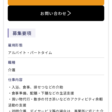
お問い合わせ
募集要項
雇用形態
アルバイト・パートタイム
職種
介護
仕事内容
・入浴、食事、排せつなどの介助
・食事準備、配膳・下膳などの生活支援
・買い物代行・散歩の付き添いなどのアクティビティ余暇
活動の支援
・訪問介護、デイサービス等の場合は、事業所に応じた介