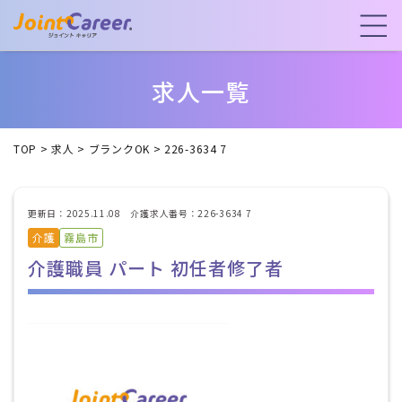
求人一覧
TOP
>
求人
>
ブランクOK
>
226-3634 7
更新日：2025.11.08 介護求人番号：226-3634 7
介護
霧島市
介護職員 パート 初任者修了者