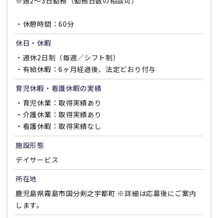
※週2〜3日勤務（勤務日数の相談可）
・休憩時間：60分
休日・休暇
・週休2日制（毎週／シフト制）
・有給休暇：6ヶ月経過後、法定どおり付与
育児休暇・看護休暇の実績
・育児休業：取得実績あり
・介護休業：取得実績あり
・看護休暇：取得実績なし
施設形態
デイサービス
所在地
鹿児島県霧島市国分剣之宇都町 ※詳細は応募後にご案内
します。