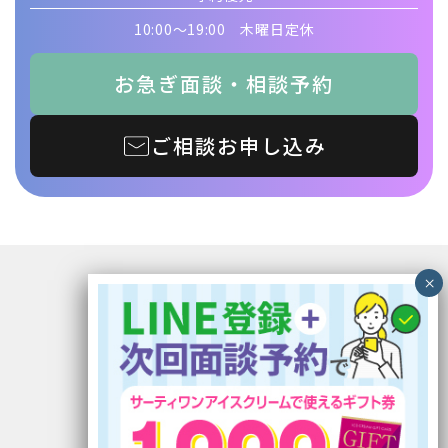
10:00〜19:00 木曜日定休
お急ぎ面談・相談予約
ご相談お申し込み
〒899-5117 鹿児島県霧島市隼人町見次1229
イオン隼人国分ショッピングセンター1F
電話番号：0995-56-5030
FAX番号：0995-56-5033
定休日：木曜日