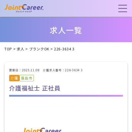
求人一覧
TOP
>
求人
>
ブランクOK
>
226-3634 3
更新日：2025.11.08 介護求人番号：226-3634 3
介護
霧島市
介護福祉士 正社員