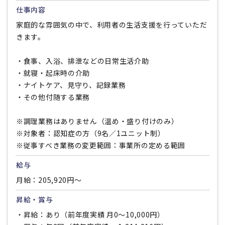
仕事内容
家庭的な雰囲気の中で、利用者の生活支援を行っていただ
きます。
・食事、入浴、排泄などの日常生活介助
・就寝・起床時の介助
・ナイトケア、見守り、記録業務
・その他付随する業務
※調理業務はありません（温め・盛り付けのみ）
※対象者：認知症の方（9名／1ユニット制）
※従事すべき業務の変更範囲：事業所の定める範囲
給与
月給：205,920円〜
昇給・賞与
・昇給：あり（前年度実績 月0〜10,000円）