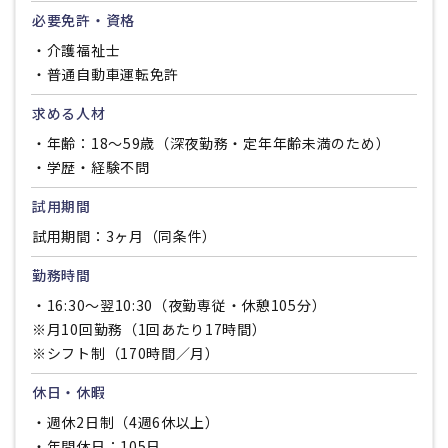
必要免許・資格
・介護福祉士
・普通自動車運転免許
求める人材
・年齢：18〜59歳（深夜勤務・定年年齢未満のため）
・学歴・経験不問
試用期間
試用期間：3ヶ月（同条件）
勤務時間
・16:30〜翌10:30（夜勤専従・休憩105分）
※月10回勤務（1回あたり17時間）
※シフト制（170時間／月）
休日・休暇
・週休2日制（4週6休以上）
・年間休日：105日