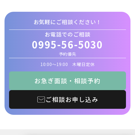
お気軽にご相談ください！
お電話でのご相談
0995-56-5030
予約優先
10:00〜19:00 木曜日定休
お急ぎ面談・相談予約
ご相談お申し込み