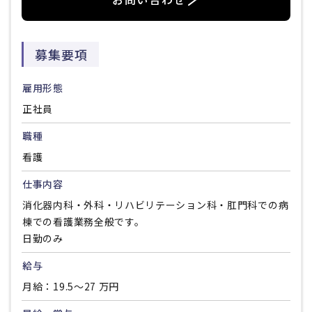
募集要項
雇用形態
正社員
職種
看護
仕事内容
消化器内科・外科・リハビリテーション科・肛門科での病
棟での看護業務全般です。
日勤のみ
給与
月給：19.5～27 万円