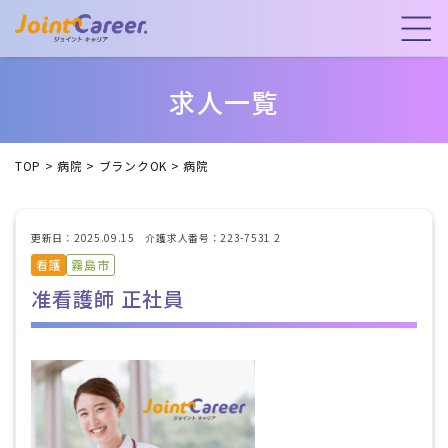
求人一覧
TOP
>
病院
>
ブランクOK
>
病院
更新日：2025.09.15 介護求人番号：223-7531 2
看護
霧島市
准看護師 正社員