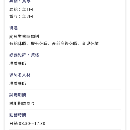
昇給・賞与
昇給：年1回
賞与：年2回
待遇
変形労働時間制
有給休暇、慶弔休暇、産前産後休暇、育児休業
必要免許・資格
准看護師
求める人材
准看護師
試用期間
試用期間あり
勤務時間
日勤 08:30～17:30