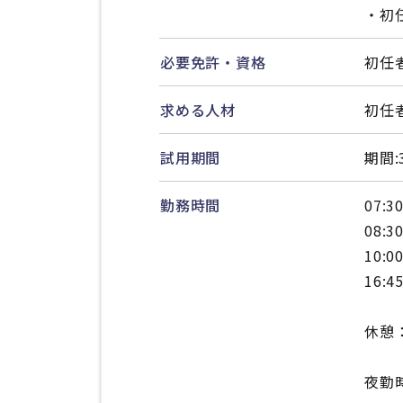
・初任
必要免許・資格
初任
求める人材
初任
試用期間
期間
勤務時間
07:3
08:3
10:0
16:4
休憩
夜勤時