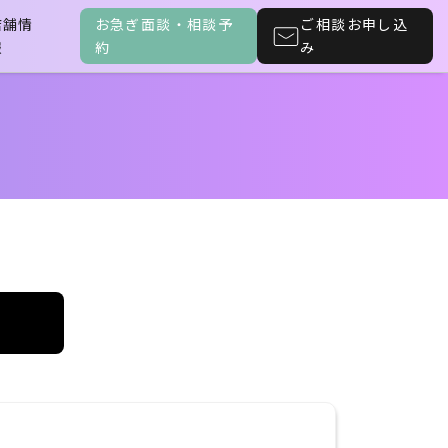
店舗情
お急ぎ面談・相談予
ご相談お申し込
報
約
み