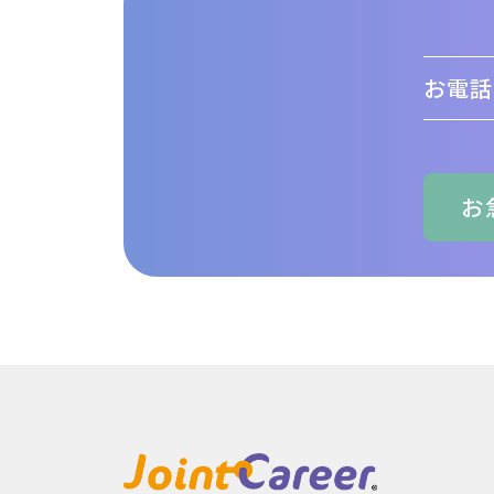
お電話
お