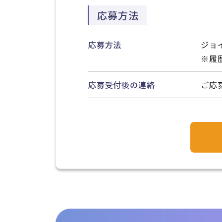
応募方法
応募方法
ジョ
※履
応募受付後の連絡
ご応