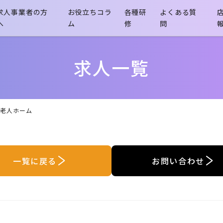
求人事業者の方
お役立ちコラ
各種研
よくある質
へ
ム
修
問
- 介護職員初任者研修
求人一覧
料老人ホーム
一覧に戻る
お問い合わせ