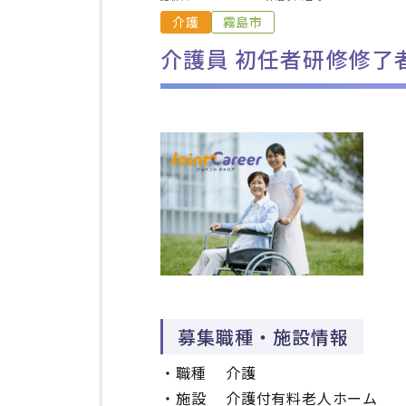
介護
霧島市
介護員 初任者研修修了
募集職種・施設情報
・職種
介護
・施設 介護付有料老人ホーム