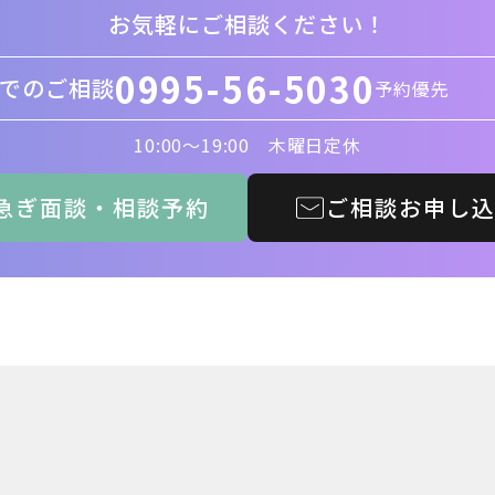
お気軽にご相談ください！
0995-56-5030
でのご相談
予約優先
10:00〜19:00 木曜日定休
急ぎ面談・相談予約
ご相談お申し