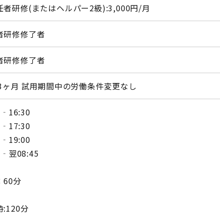
者研修(またはヘルパー2級):3,000円/月
者研修修了者
者研修修了者
:3ヶ月 試用期間中の労働条件変更なし
0‐16:30
0‐17:30
0‐19:00
5‐翌08:45
：60分
:120分