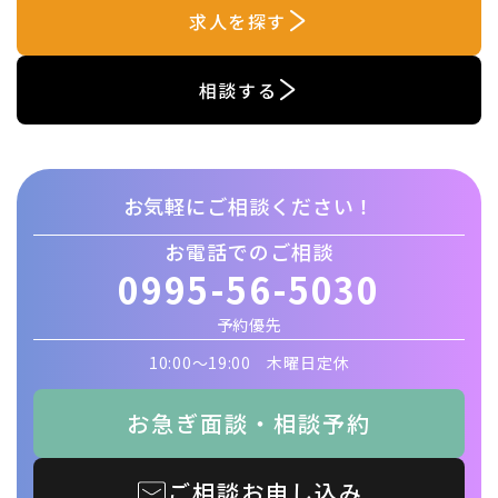
求人を探す
相談する
お気軽にご相談ください！
お電話でのご相談
0995-56-5030
予約優先
10:00〜19:00 木曜日定休
お急ぎ面談・相談予約
ご相談お申し込み