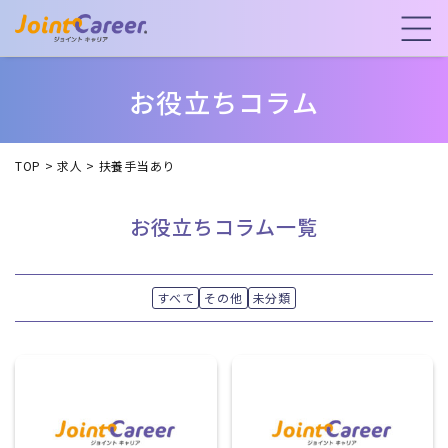
お役立ちコラム
TOP
>
求人
>
扶養手当あり
お役立ちコラム一覧
すべて
その他
未分類