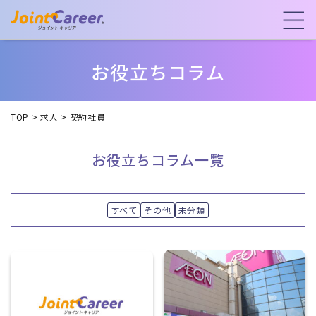
お役立ちコラム
TOP
>
求人
>
契約社員
お役立ちコラム一覧
すべて
その他
未分類