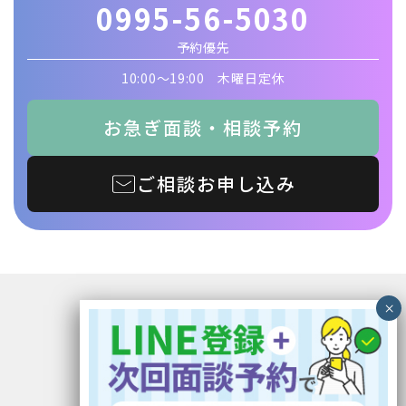
0995-56-5030
予約優先
10:00〜19:00 木曜日定休
お急ぎ面談・相談予約
ご相談お申し込み
〒899-5117 鹿児島県霧島市隼人町見次1229
イオン隼人国分ショッピングセンター1F