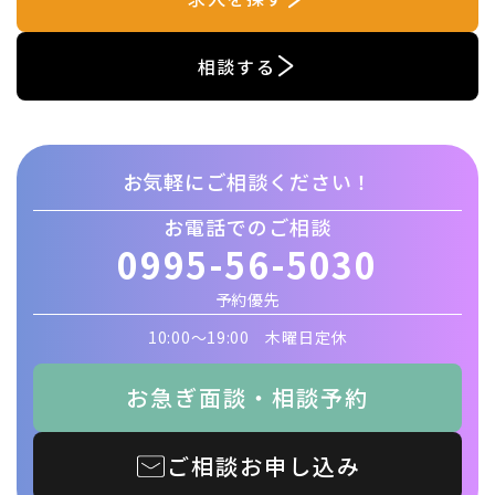
相談する
お気軽にご相談ください！
お電話でのご相談
0995-56-5030
予約優先
10:00〜19:00 木曜日定休
お急ぎ面談・相談予約
ご相談お申し込み