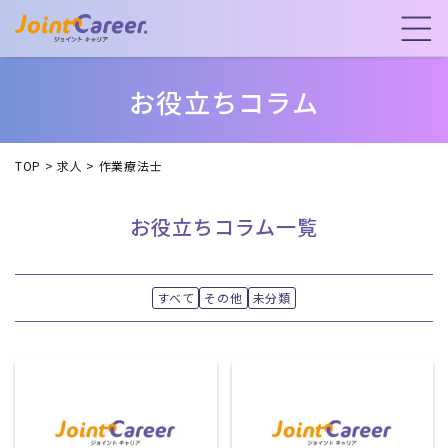
お役立ちコラム
TOP
>
求人
>
作業療法士
お役立ちコラム一覧
すべて
その他
未分類