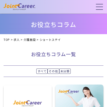
お役立ちコラム
TOP
>
求人
>
介護施設
>
ショートステイ
お役立ちコラム一覧
すべて
その他
未分類