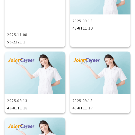
2025.09.13
43-8111 19
2025.11.08
55-2221 1
2025.09.13
2025.09.13
43-8111 18
43-8111 17