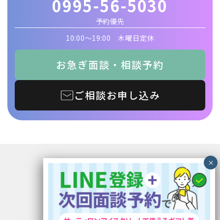
0995-56-5030
予約優先
10:00〜19:00 木曜日定休
お急ぎ面談・相談予約
ご相談お申し込み
〒899-5117 鹿児島県霧島市隼人町見次1229
イオン隼人国分ショッピングセンター1F